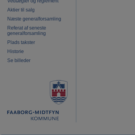
Vedtægter og reglement
Aktier til salg
Næste generalforsamling
Referat af seneste
generalforsamling
Plads takster
Historie
Se billeder