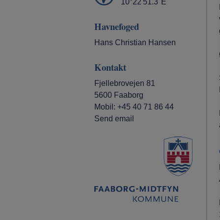
10°22'51.3"E
Havnefoged
Hans Christian Hansen
Kontakt
Fjellebrovejen 81
5600 Faaborg
Mobil: +45 40 71 86 44
Send email