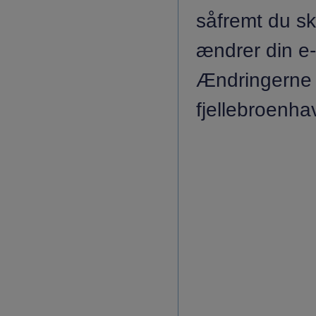
såfremt du sk
ændrer din e-
Ændringerne 
fjellebroenh