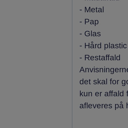
- Metal
- Pap
- Glas
- Hård plastic
- Restaffald
Anvisningerne
det skal for g
kun er affal
afleveres på 