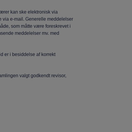
er kan ske elektronisk via
e via e-mail. Generelle meddelelser
åde, som måtte være foreskrevet i
fremsende meddelelser mv. med
er i besiddelse af korrekt
ingen valgt godkendt revisor,