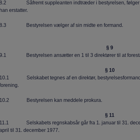
8.2 Såfremt suppleanten indtræder i bestyrelsen, følger h
han erstatter.
8.3 Bestyrelsen vælger af sin midte en formand.
§ 9
9.1 Bestyrelsen ansætter en 1 til 3 direktører til at forestå
§ 10
10.1 Selskabet tegnes af en direktør, bestyrelsesformande
forening.
10.2 Bestyrelsen kan meddele prokura.
§ 11
11.1 Selskabets regnskabsår går fra 1. januar til 31. decem
april til 31. december 1977.