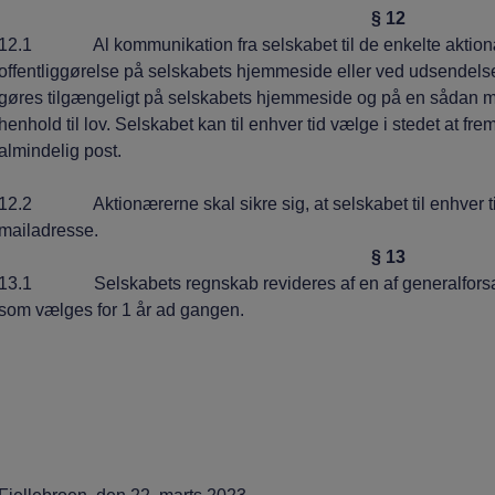
§ 12
12.1 Al kommunikation fra selskabet til de enkelte aktionær
offentliggørelse på selskabets hjemmeside eller ved udsendels
gøres tilgængeligt på selskabets hjemmeside og på en sådan m
henhold til lov. Selskabet kan til enhver tid vælge i stedet at 
almindelig post.
12.2 Aktionærerne skal sikre sig, at selskabet til enhver tid 
mailadresse.
§ 13
13.1 Selskabets regnskab revideres af en af generalforsaml
som vælges for 1 år ad gangen.