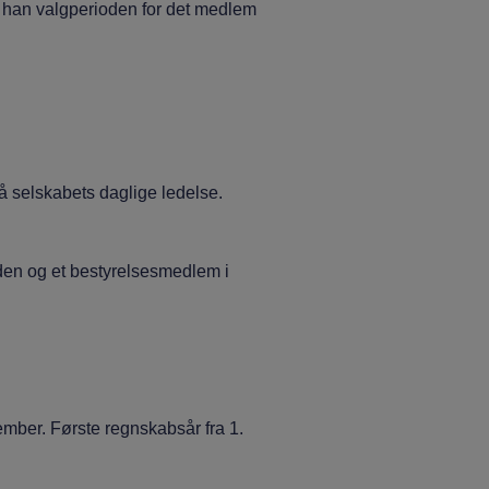
an valgperioden for det medlem
 selskabets daglige ledelse.
n og et bestyrelsesmedlem i
ber. Første regnskabsår fra 1.