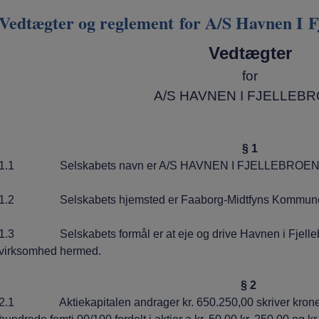
Vedtægter og reglement for A/S Havnen I F
Vedtægter
for
A/S HAVNEN I FJELLEB
§ 1
1.1 Selskabets navn er A/S HAVNEN I FJELLEBROEN
1.2 Selskabets hjemsted er Faaborg-Midtfyns Kommun
1.3 Selskabets formål er at eje og drive Havnen i Fjelleb
virksomhed hermed.
§ 2
2.1 Aktiekapitalen andrager kr. 650.250,00 skriver kroner 