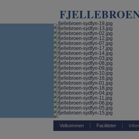
FJELLEBROEN
Velkommen
Faciliteter
Info