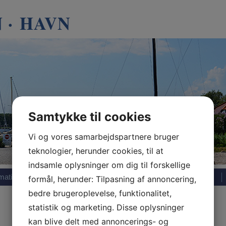
 · HAVN
Samtykke til cookies
Vi og vores samarbejdspartnere bruger
teknologier, herunder cookies, til at
indsamle oplysninger om dig til forskellige
rmation
Oplevelser
Sejlklub
Vejr og sejladsudsigt
formål, herunder: Tilpasning af annoncering,
bedre brugeroplevelse, funktionalitet,
statistik og marketing. Disse oplysninger
kan blive delt med annoncerings- og