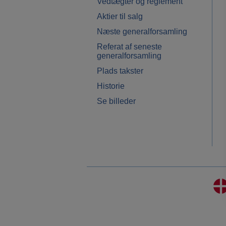
Vedtægter og reglement
Aktier til salg
Næste generalforsamling
Referat af seneste
generalforsamling
Plads takster
Historie
Se billeder