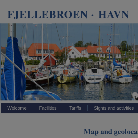
FJELLEBROEN · HAVN
Welcome
Facilities
Tariffs
Sights and activities
Map and geoloca