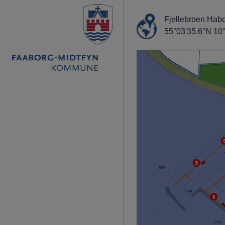
Fjellebroen Hab
55°03'35.6"N 10